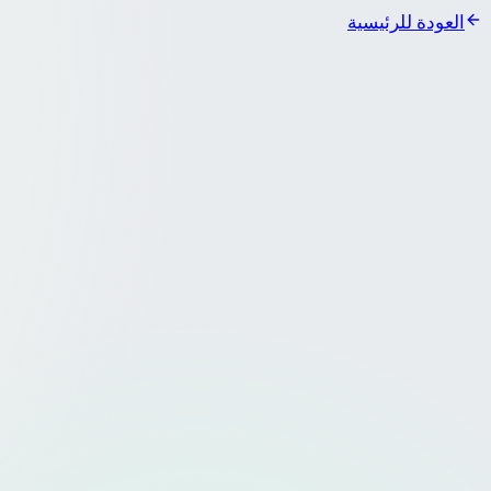
العودة للرئيسية
العراب AI
دخول بواسطة جوجل
 بالبريد
بريد الإلكتروني
مة المرور
نسيت كلمة المرور؟
إنشاء حساب جديد