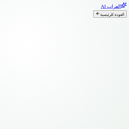
العراب AI
العودة للرئيسية